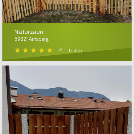
Naturzaun
59821 Arnsberg
Teilen