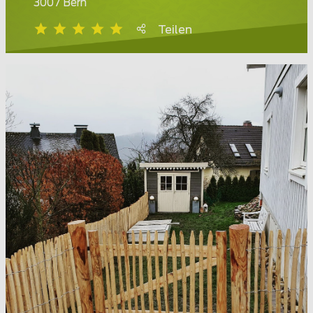
3007 Bern
Teilen