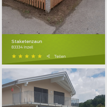
Staketenzaun
83334 Inzell
Teilen