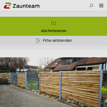
Alle Referenzen
Filter einblenden