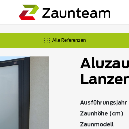
Alle Referenzen
Aluzau
Lanzen
Ausführungsjahr
Zaunhöhe (cm)
Zaunmodell