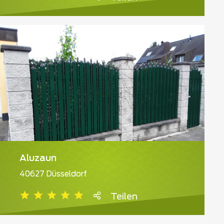
Aluzaun
40627 Düsseldorf
Teilen