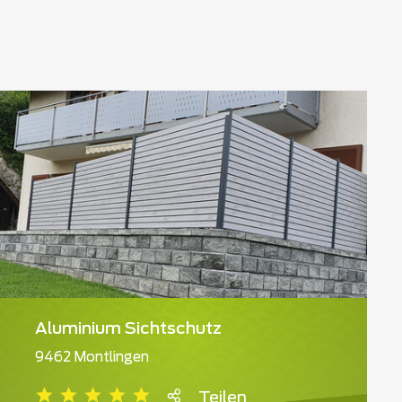
Aluminium Sichtschutz
9462 Montlingen
Teilen