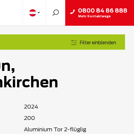
0800 84 86 888
Mehr Kontaktwege
Filter einblenden
n,
kirchen
2024
200
Aluminium Tor 2-flüglig