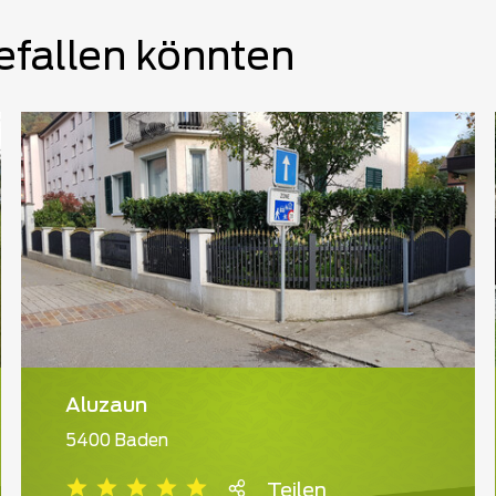
efallen könnten
Aluzaun
5400 Baden
Teilen