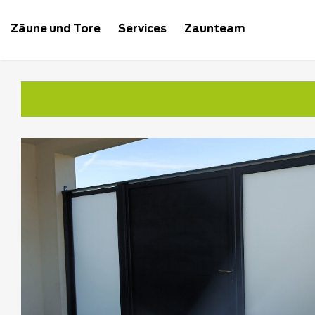
Zäune und Tore
Services
Zaunteam