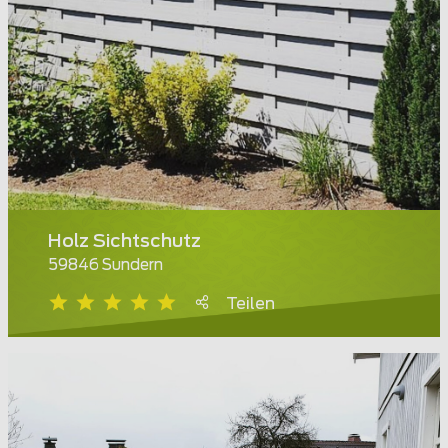
Holz Sichtschutz
59846 Sundern
Teilen