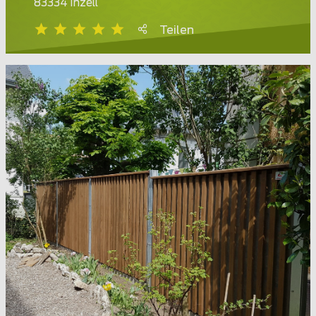
83334 Inzell
Teilen