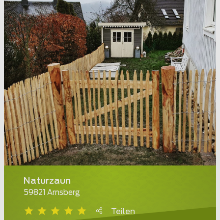
Naturzaun
59821 Arnsberg
Teilen