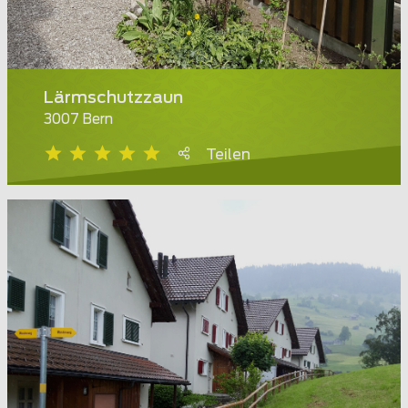
Lärmschutzzaun
3007 Bern
Teilen