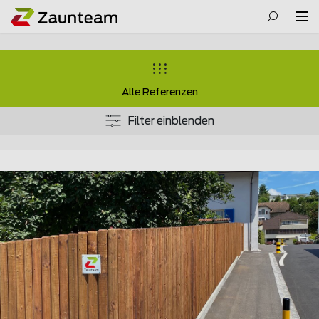
Alle Referenzen
Filter einblenden