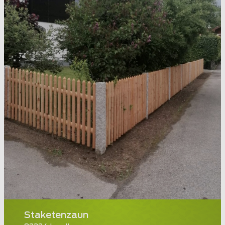
Staketenzaun