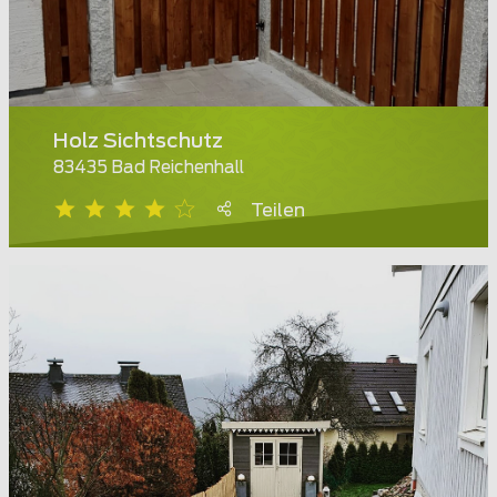
Holz Sichtschutz
83435 Bad Reichenhall
Teilen