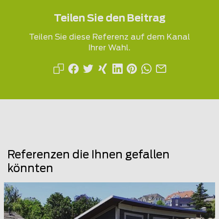
Teilen Sie den Beitrag
Teilen Sie diese Referenz auf dem Kanal
Ihrer Wahl.
Referenzen die Ihnen gefallen
könnten