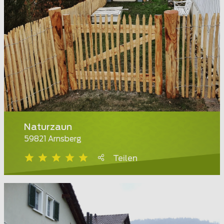
Naturzaun
59821 Arnsberg
Teilen