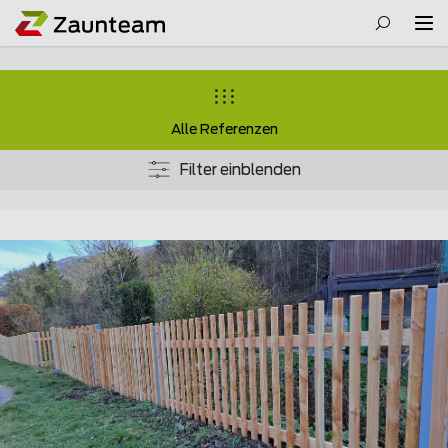
Alle Referenzen
Filter einblenden