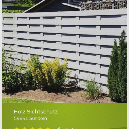
Holz Sichtschutz
59846 Sundern