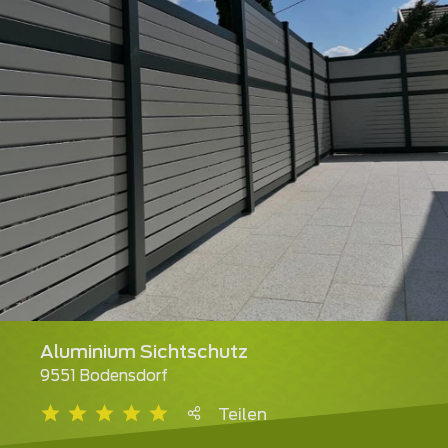
Aluminium Sichtschutz
9551 Bodensdorf
Teilen