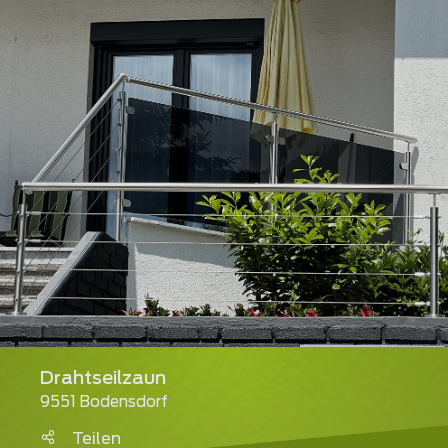
Drahtseilzaun
9551 Bodensdorf
Teilen