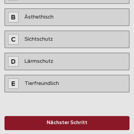
Ästhethisch
Sichtschutz
Lärmschutz
Tierfreundlich
Nächster Schritt