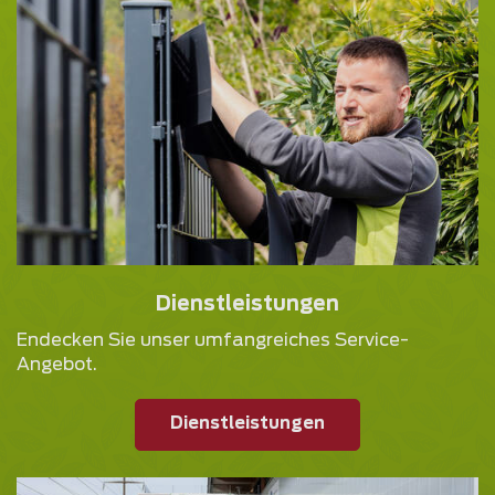
Dienstleistungen
Endecken Sie unser umfangreiches Service-
Angebot.
Dienstleistungen