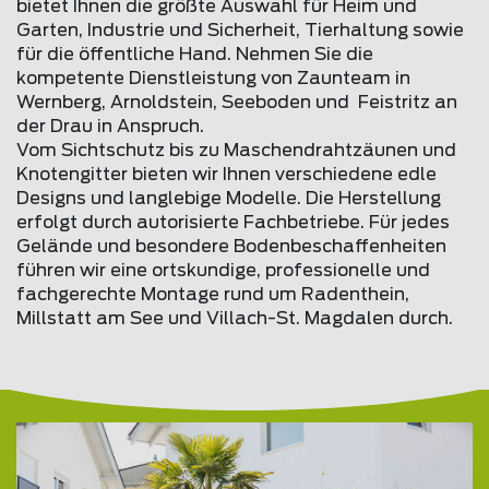
bietet Ihnen die größte Auswahl für Heim und
Garten, Industrie und Sicherheit, Tierhaltung sowie
für die öffentliche Hand. Nehmen Sie die
kompetente Dienstleistung von Zaunteam in
Wernberg, Arnoldstein, Seeboden und Feistritz an
der Drau in Anspruch.
Vom Sichtschutz bis zu Maschendrahtzäunen und
Knotengitter bieten wir Ihnen verschiedene edle
Designs und langlebige Modelle. Die Herstellung
erfolgt durch autorisierte Fachbetriebe. Für jedes
Gelände und besondere Bodenbeschaffenheiten
führen wir eine ortskundige, professionelle und
fachgerechte Montage rund um Radenthein,
Millstatt am See und Villach-St. Magdalen durch.