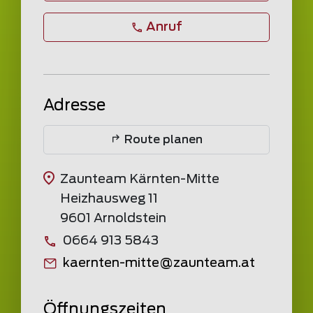
Anruf
Adresse
Route planen
Zaunteam Kärnten-Mitte
Heizhausweg 11
9601 Arnoldstein
0664 913 5843
kaernten-mitte
@
zaunteam
.at
Öffnungszeiten