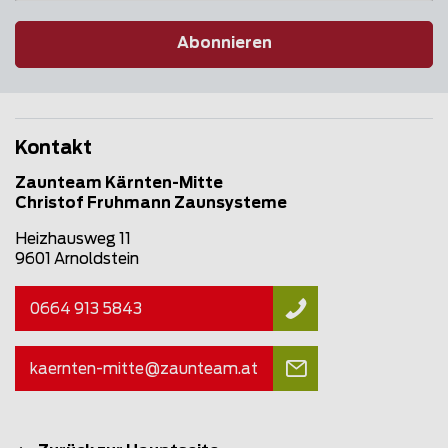
Abonnieren
Kontakt
Zaunteam Kärnten-Mitte
Christof Fruhmann Zaunsysteme
Heizhausweg 11
9601 Arnoldstein
0664 913 5843
kaernten-mitte@
zaunteam
.at