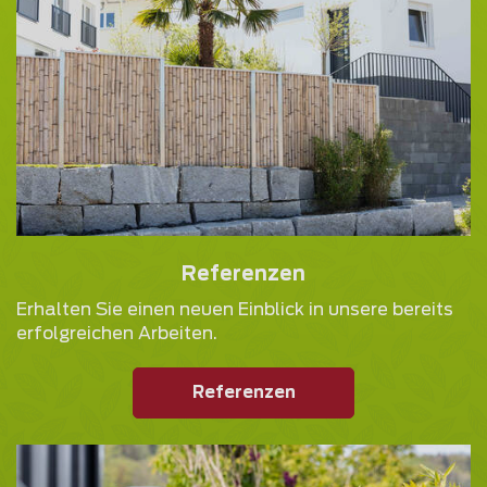
Referenzen
Erhalten Sie einen neuen Einblick in unsere bereits
erfolgreichen Arbeiten.
Referenzen