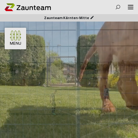
Zaunteam Kärnten-Mitte
MENU