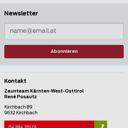
Newsletter
Abonnieren
Kontakt
Zaunteam Kärnten-West-Osttirol
René Posautz
Kirchbach 89
9632 Kirchbach
04284 201 01