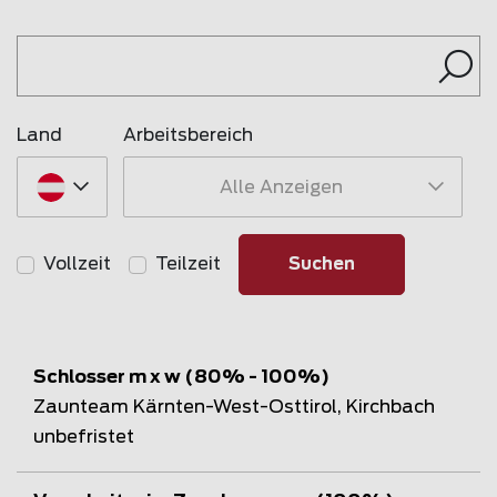
Land
Arbeitsbereich
Alle Anzeigen
Vollzeit
Teilzeit
Suchen
Schlosser m x w (80% - 100%)
Zaunteam Kärnten-West-Osttirol, Kirchbach
unbefristet