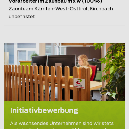
Vorarbeiter im Zaunbau m x w (100%)
Zaunteam Kärnten-West-Osttirol, Kirchbach
unbefristet
Initiativbewerbung
Als wachsendes Unternehmen sind wir stets