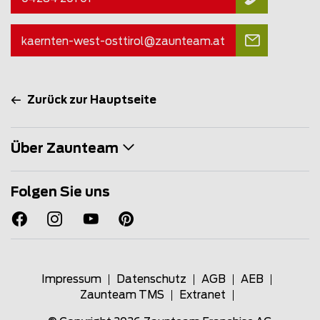
kaernten-west-osttirol@
zaunteam
.at
Zurück zur Hauptseite
Über Zaunteam
Folgen Sie uns
Impressum
Datenschutz
AGB
AEB
Zaunteam TMS
Extranet