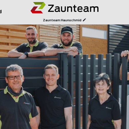
d
Zaunteam Haunschmid