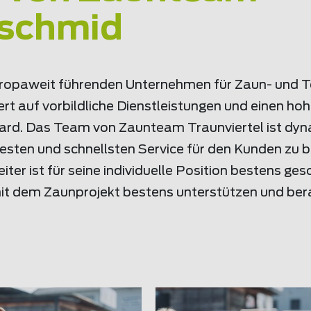
schmid
europaweit führenden Unternehmen für Zaun- und 
Wert auf vorbildliche Dienstleistungen und einen ho
ard. Das Team von Zaunteam Traunviertel ist dyn
besten und schnellsten Service für den Kunden zu b
iter ist für seine individuelle Position bestens ge
mit dem Zaunprojekt bestens unterstützen und ber
Lieblingszaun
Lieblingszaun