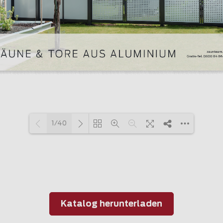
1/40
Loading PDF 100% ...
Katalog herunterladen