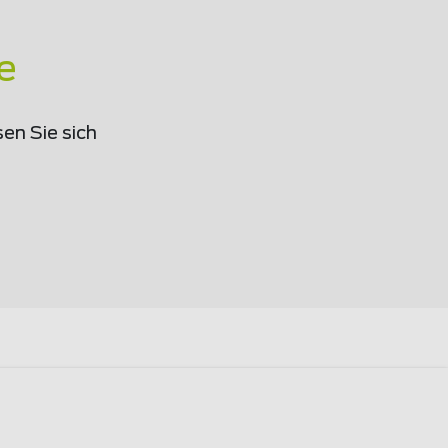
e
en Sie sich