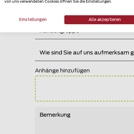
von uns verwendeten Cookies öffnen Sie die Einstellungen.
(optional)
Einstellungen
Alle akzeptieren
Bitte wählen
Kundengruppe
Bitte wählen
Wie sind Sie auf uns aufmerksam
Anhänge hinzufügen
Bemerkung