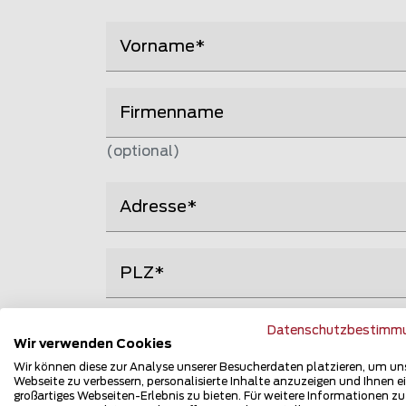
Vorname
Firmenname
(optional)
Adresse
PLZ
Land
Datenschutzbestimm
Österreich
Wir verwenden Cookies
Wir können diese zur Analyse unserer Besucherdaten platzieren, um un
Webseite zu verbessern, personalisierte Inhalte anzuzeigen und Ihnen e
großartiges Webseiten-Erlebnis zu bieten. Für weitere Informationen z
Telefon