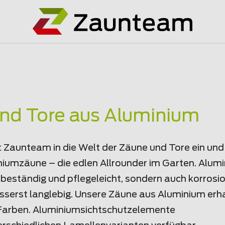
alog
nd Tore aus Aluminium
 Zaunteam in die Welt der Zäune und Tore ein und 
niumzäune – die edlen Allrounder im Garten. Alum
rbeständig und pflegeleicht, sondern auch korros
serst langlebig. Unsere Zäune aus Aluminium erhal
arben. Aluminiumsichtschutzelemente