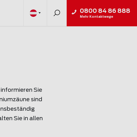
0800 84 86 888
Mehr Kontaktwege
informieren Sie
iniumzäune sind
ionsbeständig
ten Sie in allen