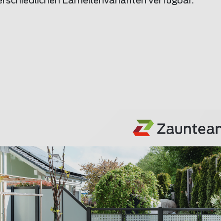
terschiedlichen Lamellenvarianten verfügbar.