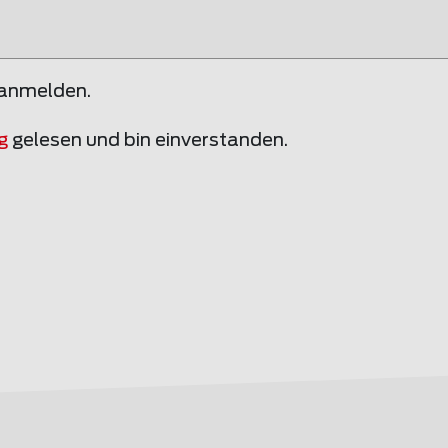
 anmelden.
g
gelesen und bin einverstanden.