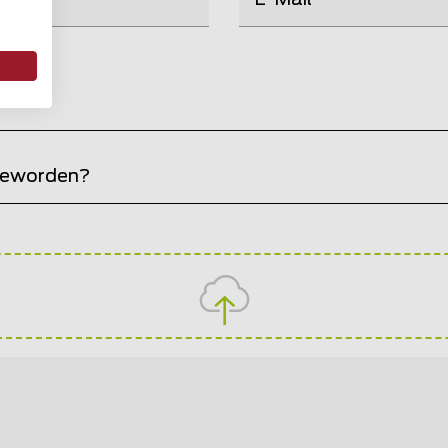
 geworden?