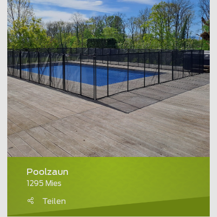
Poolzaun
1295 Mies
Teilen