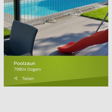
Poolzaun
79804 Dogern
Teilen