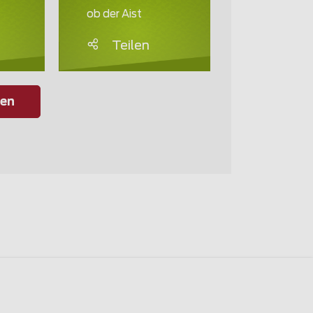
ob der Aist
Teilen
gen