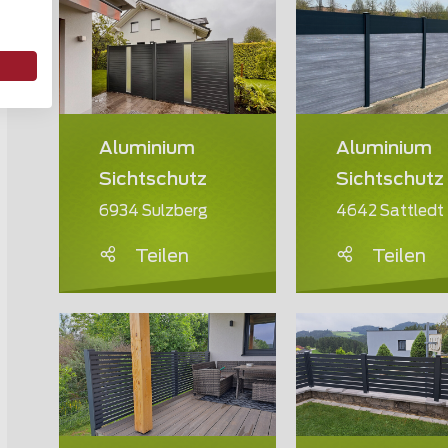
Aluminium
Aluminium
Sichtschutz
Sichtschutz
6934 Sulzberg
4642 Sattledt
Teilen
Teilen