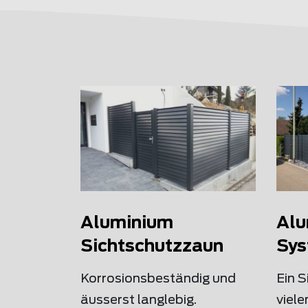
Aluminium
Alu
Sichtschutzzaun
Sys
Korrosionsbeständig und
Ein 
äusserst langlebig.
viele