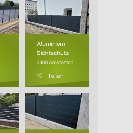
Aluminium
Sichtschutz
3300 Amstetten
Teilen