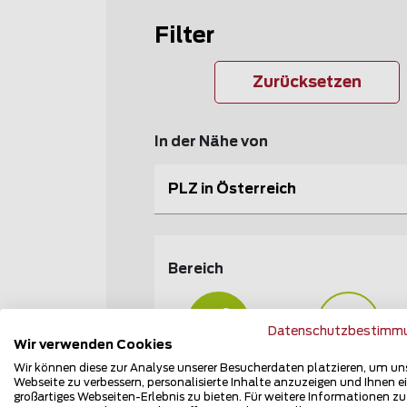
Filter
Zurücksetzen
In der Nähe von
PLZ in Österreich
Bereich
Datenschutzbestimm
Wir verwenden Cookies
Heim und Garten
Industrie und
Wir können diese zur Analyse unserer Besucherdaten platzieren, um un
Sicherheit
Webseite zu verbessern, personalisierte Inhalte anzuzeigen und Ihnen e
großartiges Webseiten-Erlebnis zu bieten. Für weitere Informationen z