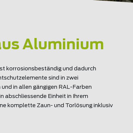
aus Aluminium
ist korrosionsbeständig und dadurch
htschutzelemente sind in zwei
 und in allen gängigen RAL-Farben
ein abschliessende Einheit in Ihrem
ne komplette Zaun- und Torlösung inklusiv