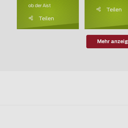
ob der Aist
Teilen
Teilen
Mehr anzei