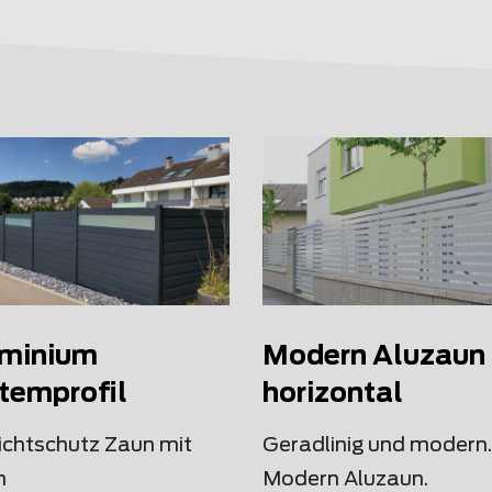
minium
Modern Aluzaun
temprofil
horizontal
Sichtschutz Zaun mit
Geradlinig und modern.
n
Modern Aluzaun.