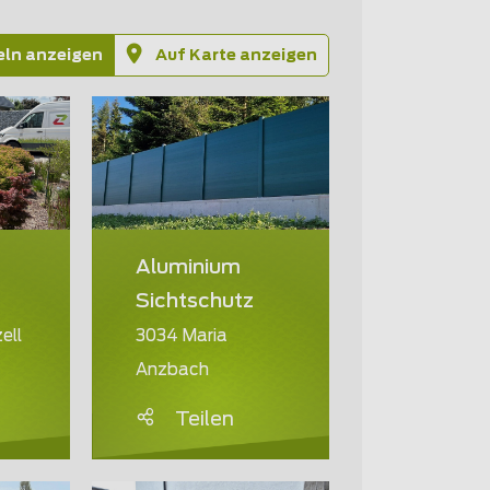
eln anzeigen
Auf Karte anzeigen
Aluminium
Sichtschutz
ell
3034 Maria
Anzbach
Teilen