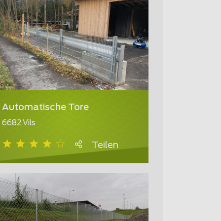
Automatische Tore
6682 Vils
Teilen