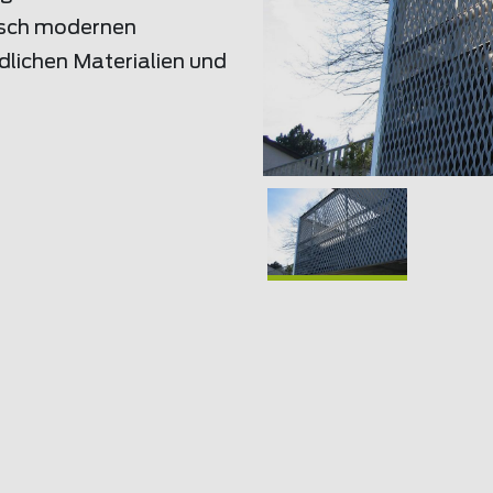
isch modernen
dlichen Materialien und