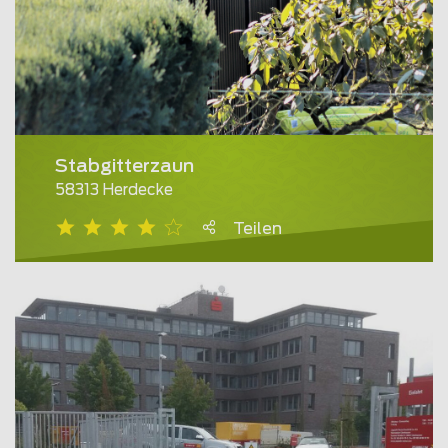
Stabgitterzaun
58313 Herdecke
Teilen