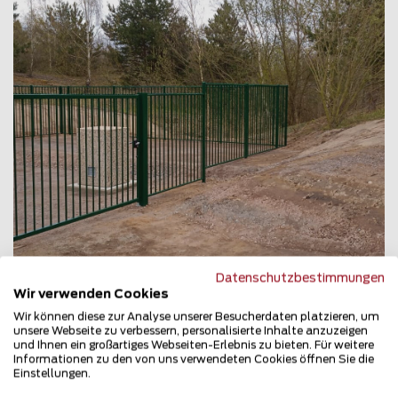
Datenschutzbestimmungen
Wir verwenden Cookies
Wir können diese zur Analyse unserer Besucherdaten platzieren, um
unsere Webseite zu verbessern, personalisierte Inhalte anzuzeigen
Stabgitterzaun
und Ihnen ein großartiges Webseiten-Erlebnis zu bieten. Für weitere
Informationen zu den von uns verwendeten Cookies öffnen Sie die
06774 Muldestausee OT Rösa
Einstellungen.
Teilen