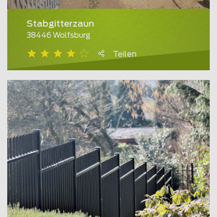
Stabgitterzaun
38446 Wolfsburg
Teilen