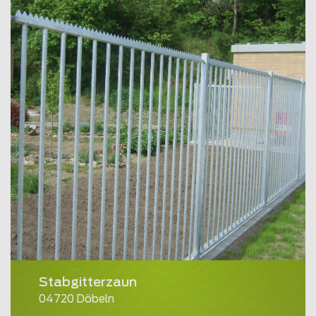
Stabgitterzaun
04720 Döbeln