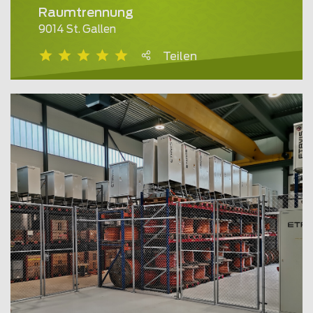
Raumtrennung
9014 St. Gallen
Teilen