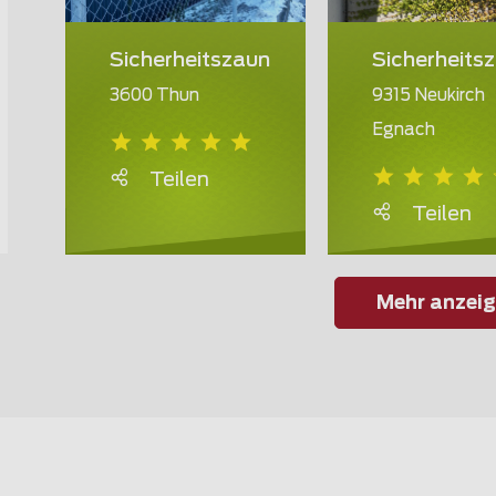
Sicherheitszaun
Sicherheits
3600 Thun
9315 Neukirch
Egnach
Teilen
Teilen
Mehr anzei