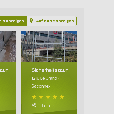
eln anzeigen
Auf Karte anzeigen
zaun
Sicherheitszaun
1218 Le Grand-
Saconnex
Teilen