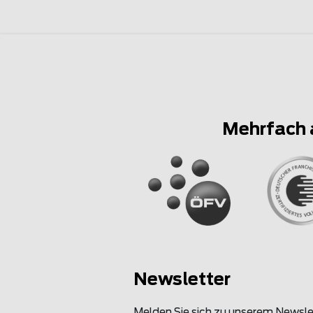
Mehrfach 
Newsletter
Melden Sie sich zu unserem Newsle