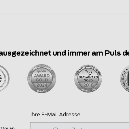
ausgezeichnet und immer am Puls d
Ihre E-Mail Adresse
tter an