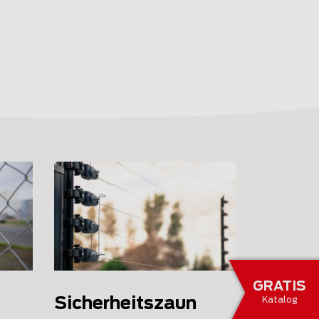
GRATIS
Sicherheitszaun
Katalog