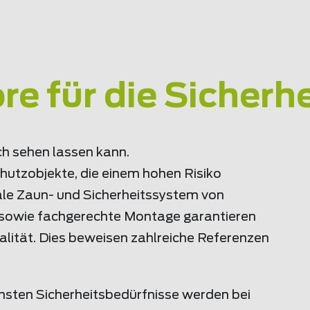
e für die Sicherhe
ch sehen lassen kann.
hutzobjekte, die einem hohen Risiko
ale Zaun- und Sicherheitssystem von
g sowie fachgerechte Montage garantieren
lität. Dies beweisen zahlreiche Referenzen
ichsten Sicherheitsbedürfnisse werden bei