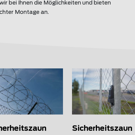
r bei Ihnen die Möglichkeiten und bieten
echter Montage an.
herheitszaun
Sicherheitszaun