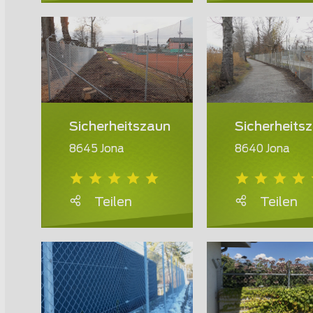
Sicherheitszaun
Sicherheits
8645 Jona
8640 Jona
Teilen
Teilen