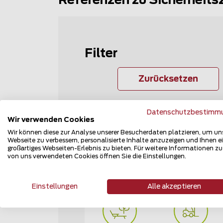
Referenzen zu Sicherheits
Filter
Zurücksetzen
In der Nähe von
Datenschutzbestimm
Wir verwenden Cookies
Wir können diese zur Analyse unserer Besucherdaten platzieren, um un
PLZ in Österreich
Webseite zu verbessern, personalisierte Inhalte anzuzeigen und Ihnen e
großartiges Webseiten-Erlebnis zu bieten. Für weitere Informationen z
von uns verwendeten Cookies öffnen Sie die Einstellungen.
Bereich
Einstellungen
Alle akzeptieren