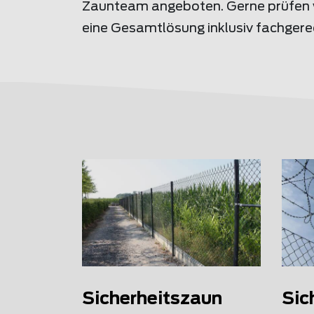
Zaunteam angeboten. Gerne prüfen wi
eine Gesamtlösung inklusiv fachger
Sicherheitszaun
Sic