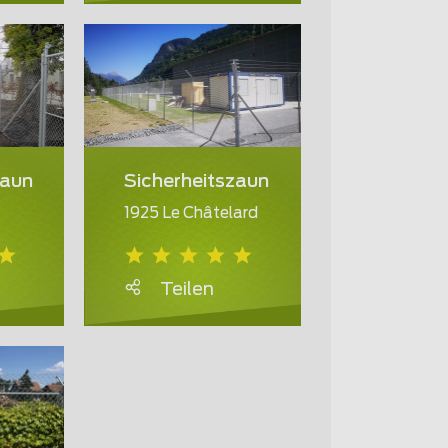
zaun
Sicherheitszaun
1925 Le Châtelard
Teilen