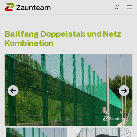
Ballfang Doppelstab und Netz
Kombination