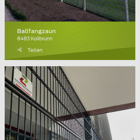
Ballfangzaun
8483 Kollbrunn
Teilen