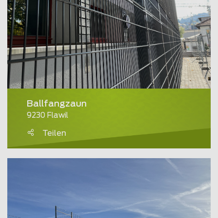
Ballfangzaun
9230 Flawil
Teilen