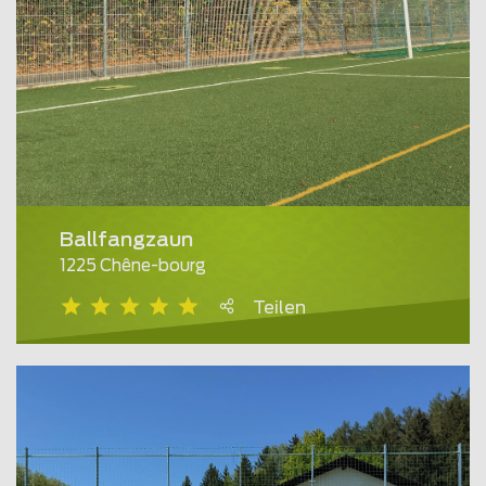
Ballfangzaun
1225 Chêne-bourg
Teilen