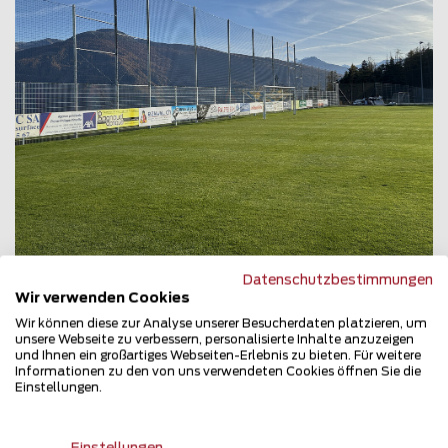
Datenschutzbestimmungen
Wir verwenden Cookies
Wir können diese zur Analyse unserer Besucherdaten platzieren, um
Ballfangzaun
unsere Webseite zu verbessern, personalisierte Inhalte anzuzeigen
1978 Lens
und Ihnen ein großartiges Webseiten-Erlebnis zu bieten. Für weitere
Informationen zu den von uns verwendeten Cookies öffnen Sie die
Teilen
Einstellungen.