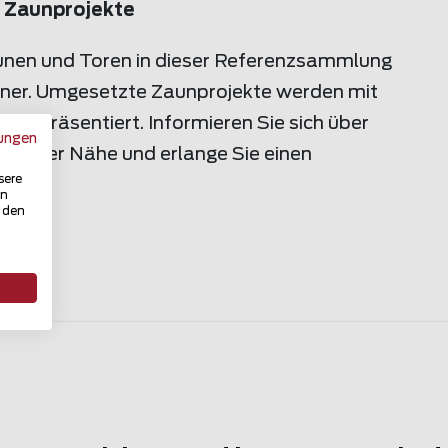
 Zaunprojekte
Zäunen und Toren in dieser Referenzsammlung
tner. Umgesetzte Zaunprojekte werden mit
en präsentiert. Informieren Sie sich über
ungen
n Ihrer Nähe und erlange Sie einen
sere
in
u den