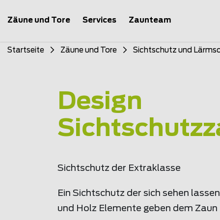
Zäune und Tore
Services
Zaunteam
Startseite
Zäune und Tore
Sichtschutz und Lärms
Design
Sichtschutz
Sichtschutz der Extraklasse
Ein Sichtschutz der sich sehen lassen
und Holz Elemente geben dem Zaun e