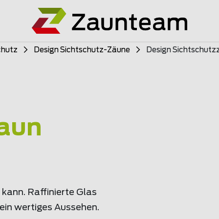
chutz
Design Sichtschutz-Zäune
Design Sichtschutz
zaun
 kann. Raffinierte Glas
in wertiges Aussehen.