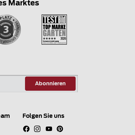
es Marktes
Abonnieren
eam
Folgen Sie uns