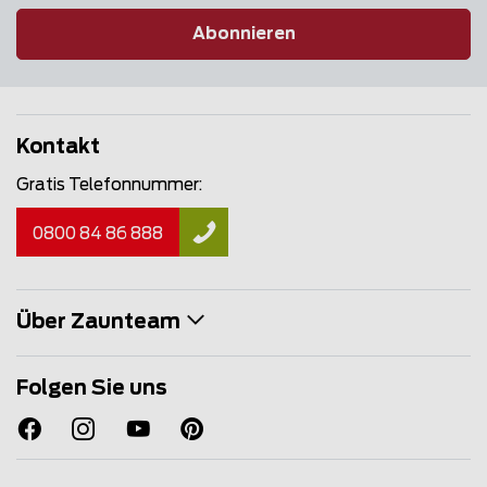
Abonnieren
Kontakt
Gratis Telefonnummer:
0800 84 86 888
Über Zaunteam
Folgen Sie uns