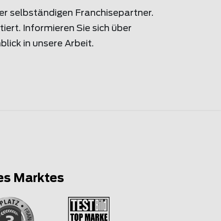
er selbständigen Franchisepartner.
rt. Informieren Sie sich über
lick in unsere Arbeit.
es Marktes