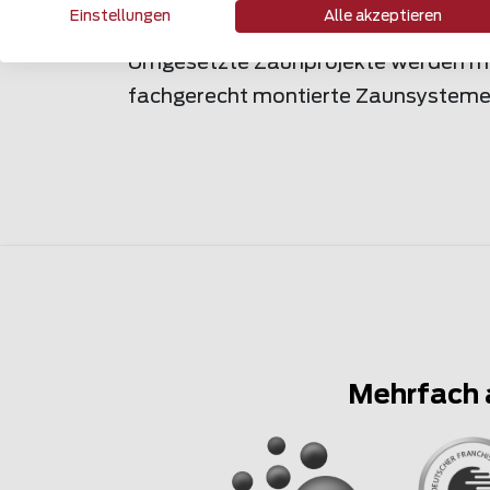
Einstellungen
Alle akzeptieren
Finden Sie eine grosse Vielfalt an 
Umgesetzte Zaunprojekte werden mit 
fachgerecht montierte Zaunsysteme in
Mehrfach 