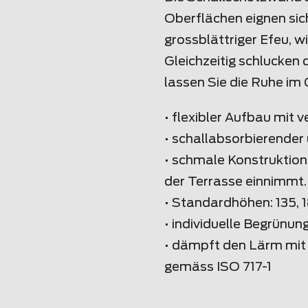
Oberflächen eignen sich
grossblättriger Efeu, w
Gleichzeitig schlucke
lassen Sie die Ruhe im
• flexibler Aufbau mit
• schallabsorbierender 
• schmale Konstruktion
der Terrasse einnimmt.
• Standardhöhen: 135, 
• individuelle Begrünun
• dämpft den Lärm mit
gemäss ISO 717-1