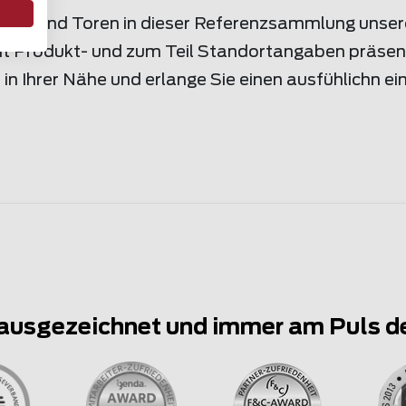
Zäunen und Toren in dieser Referenzsammlung unser
Produkt- und zum Teil Standortangaben präsentie
 Ihrer Nähe und erlange Sie einen ausfühlichn einb
ausgezeichnet und immer am Puls d