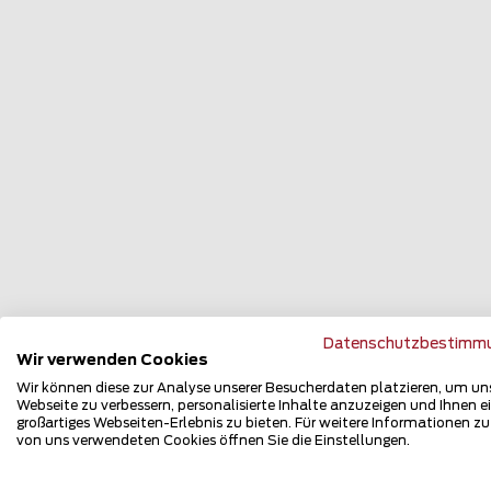
Datenschutzbestimm
Wir verwenden Cookies
Wir können diese zur Analyse unserer Besucherdaten platzieren, um un
Webseite zu verbessern, personalisierte Inhalte anzuzeigen und Ihnen e
Referenzen Schallschutz 
großartiges Webseiten-Erlebnis zu bieten. Für weitere Informationen z
von uns verwendeten Cookies öffnen Sie die Einstellungen.
Tausende erfolgreich umgesetzte