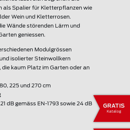
 als Spalier für Kletterpflanzen wie
ilder Wein und Kletterrosen.
n die Wände störenden Lärm und
 Garten geniessen.
 verschiedenen Modulgrössen
und isolierter Steinwollkern
, die kaum Platz im Garten oder an
180, 225 und 270 cm
g
 21 dB gemäss EN-1793 sowie 24 dB
GRATIS
Katalog