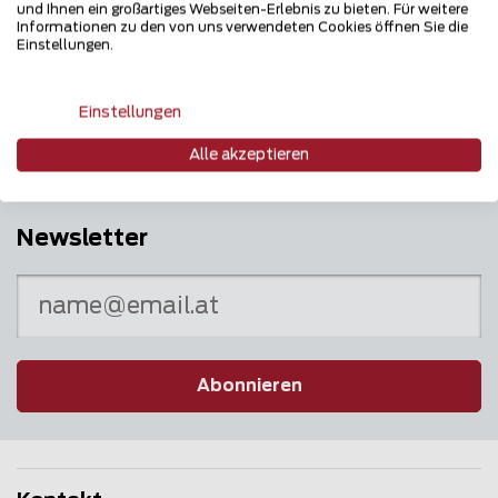
und Ihnen ein großartiges Webseiten-Erlebnis zu bieten. Für weitere
Informationen zu den von uns verwendeten Cookies öffnen Sie die
Einstellungen.
Mehrfach ausgezeichnet und immer am
Puls des Marktes
Einstellungen
Alle akzeptieren
Newsletter
Abonnieren