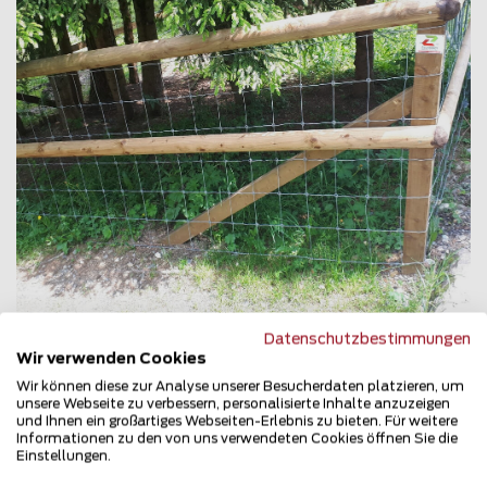
Datenschutzbestimmungen
Halbrundlattenzaun
Wir verwenden Cookies
8881 Walenstadtberg
Wir können diese zur Analyse unserer Besucherdaten platzieren, um
unsere Webseite zu verbessern, personalisierte Inhalte anzuzeigen
und Ihnen ein großartiges Webseiten-Erlebnis zu bieten. Für weitere
Teilen
Informationen zu den von uns verwendeten Cookies öffnen Sie die
Einstellungen.