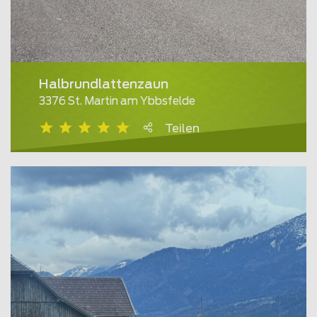
Halbrundlattenzaun
3376 St. Martin am Ybbsfelde
Teilen