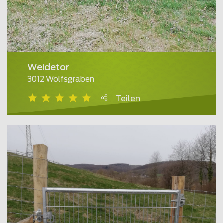
Weidetor
3012 Wolfsgraben
Teilen