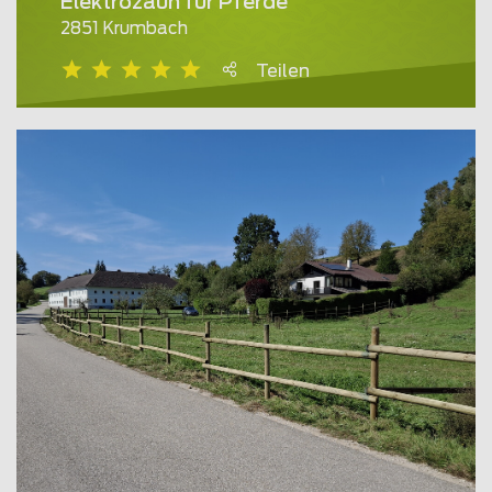
Elektrozaun für Pferde
2851 Krumbach
Teilen