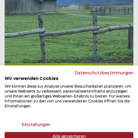
Halbrundlattenzaun
Datenschutzbestimmungen
Wir verwenden Cookies
9632 Kirchbach
Wir können diese zur Analyse unserer Besucherdaten platzieren, um
unsere Webseite zu verbessern, personalisierte Inhalte anzuzeigen
Teilen
und Ihnen ein großartiges Webseiten-Erlebnis zu bieten. Für weitere
Informationen zu den von uns verwendeten Cookies öffnen Sie die
Einstellungen.
Einstellungen
Alle akzeptieren