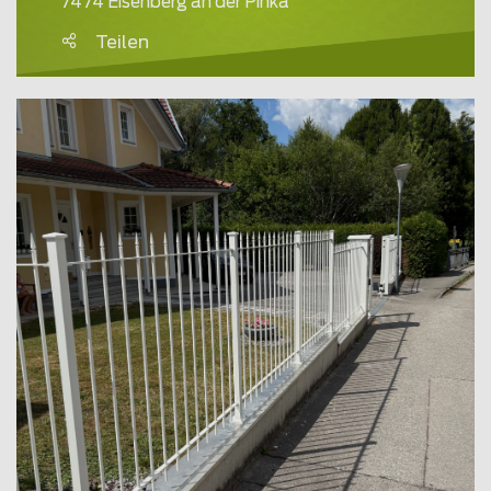
7474 Eisenberg an der Pinka
Teilen