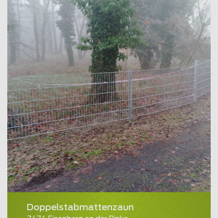
Doppelstabmattenzaun