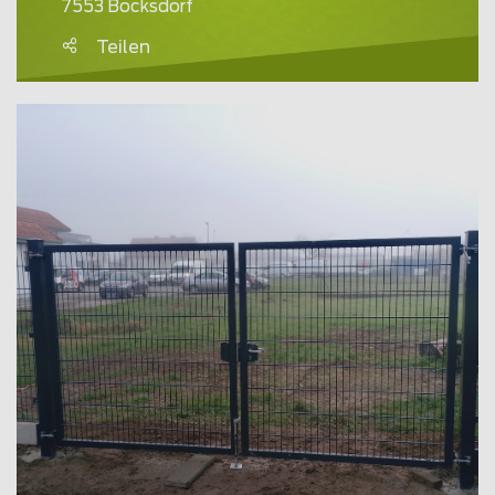
7553 Bocksdorf
Teilen