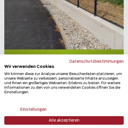
Doppelstabmattenzaun
Datenschutzbestimmungen
8230 Hartberg
Wir verwenden Cookies
Wir können diese zur Analyse unserer Besucherdaten platzieren, um
Teilen
unsere Webseite zu verbessern, personalisierte Inhalte anzuzeigen
und Ihnen ein großartiges Webseiten-Erlebnis zu bieten. Für weitere
Informationen zu den von uns verwendeten Cookies öffnen Sie die
Einstellungen.
Einstellungen
Alle akzeptieren