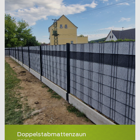
Doppelstabmattenzaun