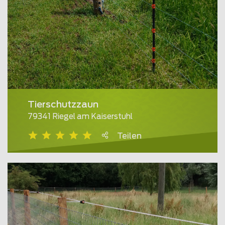
Tierschutzzaun
79341 Riegel am Kaiserstuhl
Teilen