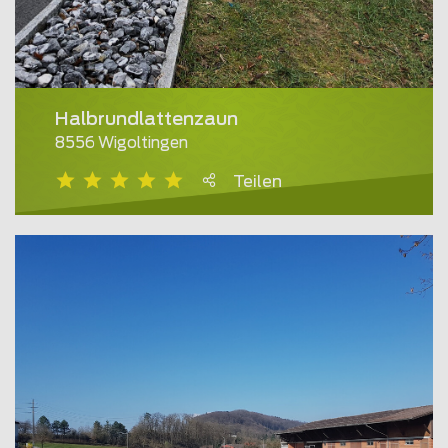
Halbrundlattenzaun
8556 Wigoltingen
Teilen