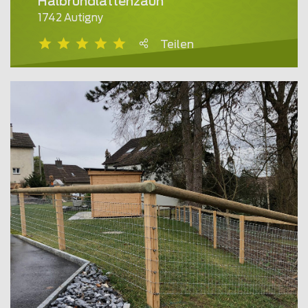
Halbrundlattenzaun
1742 Autigny
Teilen