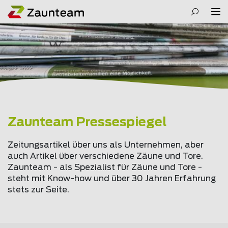
Zaunteam Pressespiegel
Zeitungsartikel über uns als Unternehmen, aber
auch Artikel über verschiedene Zäune und Tore.
Zaunteam - als Spezialist für Zäune und Tore -
steht mit Know-how und über 30 Jahren Erfahrung
stets zur Seite.