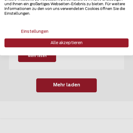
und Ihnen ein großartiges Webseiten-Erlebnis zu bieten. Für weitere
Informationen zu den von uns verwendeten Cookies öffnen Sie die
Einstellungen.
NEWS
Das Grundstück - Journal des VDGN
Einstellungen
29.05.2026
Alle akzeptieren
Mehr lesen
Mehr laden