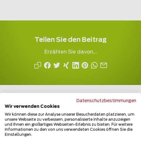
Teilen Sie den Beitrag
Erzählen Sie davon...
Datenschutzbestimmungen
Wir verwenden Cookies
Wir können diese zur Analyse unserer Besucherdaten platzieren, um
Mehrfach ausgezeichnet und immer am
unsere Webseite zu verbessern, personalisierte Inhalte anzuzeigen
Puls des Marktes
und Ihnen ein großartiges Webseiten-Erlebnis zu bieten. Für weitere
Informationen zu den von uns verwendeten Cookies öffnen Sie die
Einstellungen.