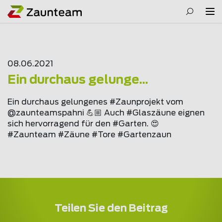
08.06.2021
Ein durchaus gelunge...
Ein durchaus gelungenes #Zaunprojekt vom
@
zaunteam
spahni 💪🏼 Auch #Glaszäune eignen
sich hervorragend für den #Garten. 😍
#Zaunteam #Zäune #Tore #Gartenzaun
Teilen Sie den Beitrag