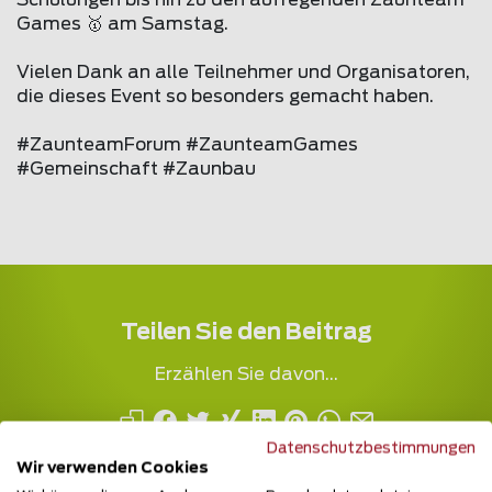
Schulungen bis hin zu den aufregenden Zaunteam
Games 🥇 am Samstag.
Vielen Dank an alle Teilnehmer und Organisatoren,
die dieses Event so besonders gemacht haben.
#ZaunteamForum #ZaunteamGames
#Gemeinschaft #Zaunbau
Teilen Sie den Beitrag
Erzählen Sie davon...
Datenschutzbestimmungen
Wir verwenden Cookies