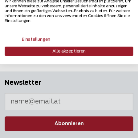
Wir können diese zur Analyse unserer Besucherdaten platzieren, um
unsere Webseite zu verbessern, personalisierte Inhalte anzuzeigen
und Ihnen ein großartiges Webseiten-Erlebnis zu bieten. Für weitere
Informationen zu den von uns verwendeten Cookies öffnen Sie die
Einstellungen.
Mehrfach ausgezeichnet und immer am
Puls des Marktes
Einstellungen
Alle akzeptieren
Newsletter
Abonnieren