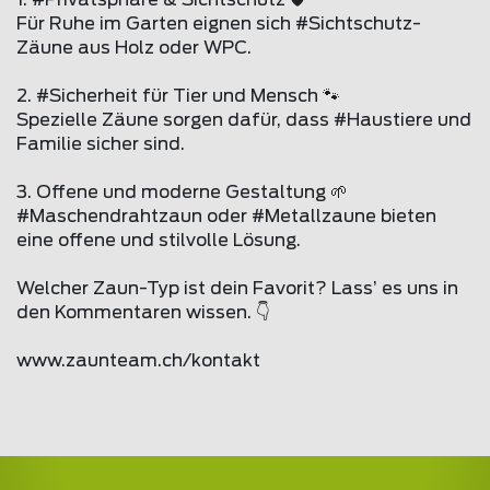
1. #Privatsphäre & Sichtschutz 🛡️
Für Ruhe im Garten eignen sich #Sichtschutz-
Zäune aus Holz oder WPC.
2. #Sicherheit für Tier und Mensch 🐾
Spezielle Zäune sorgen dafür, dass #Haustiere und
Familie sicher sind.
3. Offene und moderne Gestaltung 🌱
#Maschendrahtzaun oder #Metallzaune bieten
eine offene und stilvolle Lösung.
Welcher Zaun-Typ ist dein Favorit? Lass’ es uns in
den Kommentaren wissen. 👇
www.zaunteam.ch/kontakt