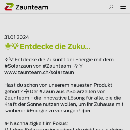
31.01.2024
🌞💡 Entdecke die Zuku...
🌞💡 Entdecke die Zukunft der Energie mit dem
#Solarzaun von #Zaunteam! 💡🌞
www.
zaunteam
.ch/solarzaun
Hast du schon von unserem neuesten Produkt
gehört? 🤩 Der #Zaun aus #Solarzellen von
Zaunteam - die innovative Lösung für alle, die die
Kraft der Sonne nutzen wollen, um ihr Zuhause mit
sauberer #Energie zu versorgen! ☀️🏡
🌱 Nachhaltigkeit im Fokus: