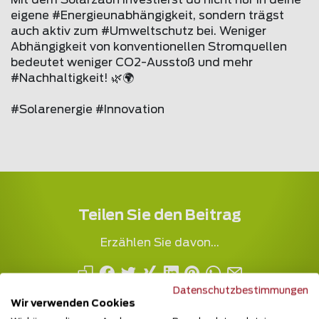
Mit dem Solarzaun investierst du nicht nur in deine
eigene #Energieunabhängigkeit, sondern trägst
auch aktiv zum #Umweltschutz bei. Weniger
Abhängigkeit von konventionellen Stromquellen
bedeutet weniger CO2-Ausstoß und mehr
#Nachhaltigkeit! 🌿🌍
#Solarenergie #Innovation
Teilen Sie den Beitrag
Erzählen Sie davon...
Datenschutzbestimmungen
Wir verwenden Cookies