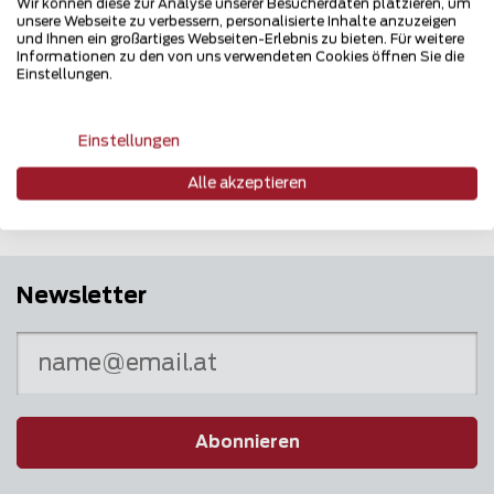
Wir können diese zur Analyse unserer Besucherdaten platzieren, um
unsere Webseite zu verbessern, personalisierte Inhalte anzuzeigen
und Ihnen ein großartiges Webseiten-Erlebnis zu bieten. Für weitere
Informationen zu den von uns verwendeten Cookies öffnen Sie die
Einstellungen.
Mehrfach ausgezeichnet und immer am
Puls des Marktes
Einstellungen
Alle akzeptieren
Newsletter
Abonnieren