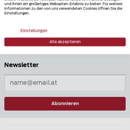
und Ihnen ein großartiges Webseiten-Erlebnis zu bieten. Für weitere
Informationen zu den von uns verwendeten Cookies öffnen Sie die
Einstellungen.
Mehrfach ausgezeichnet und immer am
Puls des Marktes
Einstellungen
Alle akzeptieren
Newsletter
Abonnieren