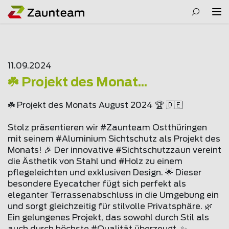
11.09.2024
☘️ Projekt des Monat...
☘️ Projekt des Monats August 2024 🏆 🇩🇪
Stolz präsentieren wir #Zaunteam Ostthüringen
mit seinem #Aluminium Sichtschutz als Projekt des
Monats! 🎉 Der innovative #Sichtschutzzaun vereint
die Ästhetik von Stahl und #Holz zu einem
pflegeleichten und exklusiven Design. 🌟 Dieser
besondere Eyecatcher fügt sich perfekt als
eleganter Terrassenabschluss in die Umgebung ein
und sorgt gleichzeitig für stilvolle Privatsphäre. 🌿
Ein gelungenes Projekt, das sowohl durch Stil als