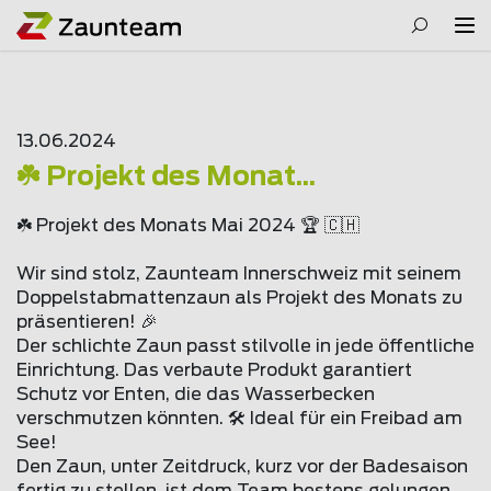
13.06.2024
☘️ Projekt des Monat...
☘️ Projekt des Monats Mai 2024 🏆 🇨🇭
Wir sind stolz, Zaunteam Innerschweiz mit seinem
Doppelstabmattenzaun als Projekt des Monats zu
präsentieren! 🎉
Der schlichte Zaun passt stilvolle in jede öffentliche
Einrichtung. Das verbaute Produkt garantiert
Schutz vor Enten, die das Wasserbecken
verschmutzen könnten. 🛠️ Ideal für ein Freibad am
See!
Den Zaun, unter Zeitdruck, kurz vor der Badesaison