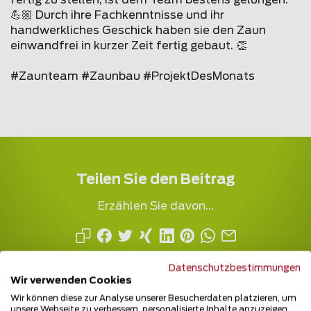
fertig zu stellen, ist dem Team bestens gelungen.
💪🏼 Durch ihre Fachkenntnisse und ihr
handwerkliches Geschick haben sie den Zaun
einwandfrei in kurzer Zeit fertig gebaut. 👏
#Zaunteam #Zaunbau #ProjektDesMonats
Teilen Sie den Beitrag
Erzählen Sie davon...
Datenschutzbestimmungen
Wir verwenden Cookies
Wir können diese zur Analyse unserer Besucherdaten platzieren, um
unsere Webseite zu verbessern, personalisierte Inhalte anzuzeigen