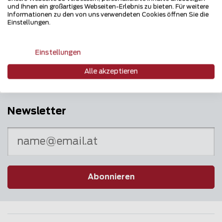
und Ihnen ein großartiges Webseiten-Erlebnis zu bieten. Für weitere
Informationen zu den von uns verwendeten Cookies öffnen Sie die
Einstellungen.
Mehrfach ausgezeichnet und immer am
Puls des Marktes
Einstellungen
Alle akzeptieren
Newsletter
Abonnieren