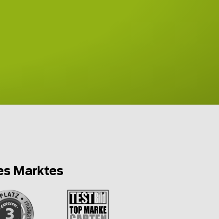
es Marktes