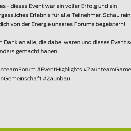
 - dieses Event war ein voller Erfolg und ein
gessliches Erlebnis für alle Teilnehmer. Schau rei
dich von der Energie unseres Forums begeistern!
n Dank an alle, die dabei waren und dieses Event 
nders gemacht haben.
nteamForum #EventHighlights #ZaunteamGam
nGemeinschaft #Zaunbau