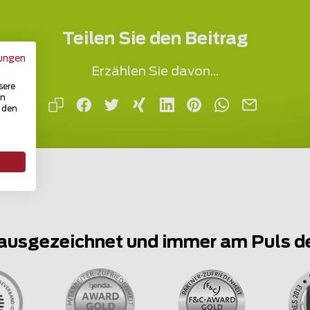
Teilen Sie den Beitrag
ungen
Erzählen Sie davon...
sere
in
u den
ausgezeichnet und immer am Puls d