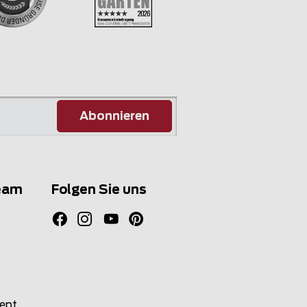
Abonnieren
eam
Folgen Sie uns
zept