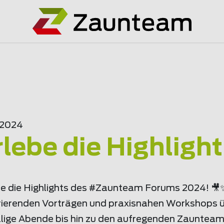
.2024
rlebe die Highlight.
be die Highlights des #Zaunteam Forums 2024! 🎥
irierenden Vorträgen und praxisnahen Workshops 
llige Abende bis hin zu den aufregenden Zauntea