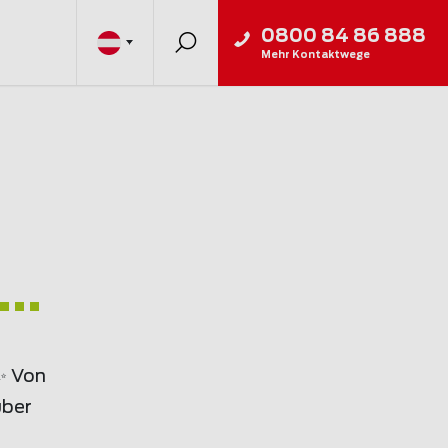
0800 84 86 888
Mehr Kontaktwege
..
✨ Von
über
m