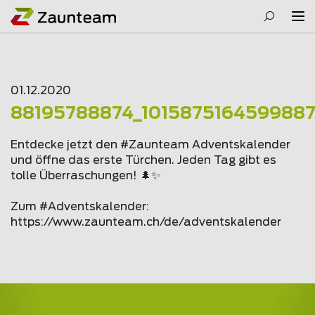
01.12.2020
88195788874_101587516459988
Entdecke jetzt den #Zaunteam Adventskalender
und öffne das erste Türchen. Jeden Tag gibt es
tolle Überraschungen! 🌲✨
Zum #Adventskalender:
https://www.
zaunteam
.ch/de/adventskalender