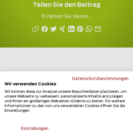
Teilen Sie den Beitrag
Erzählen Sie davon...
Mehrfach ausgezeichnet und immer am
Datenschutzbestimmungen
Wir verwenden Cookies
Puls des Marktes
Wir können diese zur Analyse unserer Besucherdaten platzieren, um
unsere Webseite zu verbessern, personalisierte Inhalte anzuzeigen
und Ihnen ein großartiges Webseiten-Erlebnis zu bieten. Für weitere
Informationen zu den von uns verwendeten Cookies öffnen Sie die
Einstellungen.
Newsletter
Einstellungen