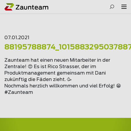
07.01.2021
88195788874_101588329503788
Zaunteam hat einen neuen Mitarbeiter in der
Zentrale! 😍 Es ist Rico Strasser, der im
Produktmanagement gemeinsam mit Dani
zukünftig die Fäden zieht. 🥳
Nochmals herzlich willkommen und viel Erfolg! 😁
#Zaunteam