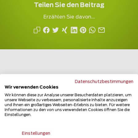
Teilen Sie den Beitrag
Erzählen Sie davon...
Mehrfach ausgezeichnet und immer am
Datenschutzbestimmungen
Wir verwenden Cookies
Puls des Marktes
Wir können diese zur Analyse unserer Besucherdaten platzieren, um
unsere Webseite zu verbessern, personalisierte Inhalte anzuzeigen
und Ihnen ein großartiges Webseiten-Erlebnis zu bieten. Für weitere
Informationen zu den von uns verwendeten Cookies öffnen Sie die
Einstellungen.
Newsletter
Einstellungen