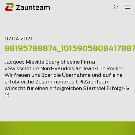
07.04.2021
88195788874_101590580841788
Jacques Mieville übergibt seine Firma
#Swissclôture Nord-Vaudois an Jean-Luc Roulier.
Wir freuen uns über die Übernahme und auf eine
erfolgreiche Zusammenarbeit. #Zaunteam
wünscht für einen erfolgreichen Start viel Erfolg! 🥳
😊