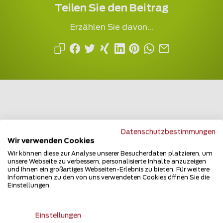
Teilen Sie den Beitrag
Erzählen Sie davon...
Mehrfach ausgezeichnet und immer am
Datenschutzbestimmungen
Wir verwenden Cookies
Puls des Marktes
Wir können diese zur Analyse unserer Besucherdaten platzieren, um
unsere Webseite zu verbessern, personalisierte Inhalte anzuzeigen
und Ihnen ein großartiges Webseiten-Erlebnis zu bieten. Für weitere
Informationen zu den von uns verwendeten Cookies öffnen Sie die
Einstellungen.
Newsletter
Einstellungen