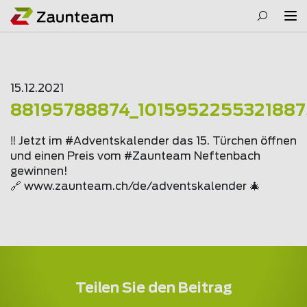
15.12.2021
88195788874_1015952255321887
‼️ Jetzt im #Adventskalender das 15. Türchen öffnen
und einen Preis vom #Zaunteam Neftenbach
gewinnen!
🔗 www.
zaunteam
.ch/de/adventskalender 🎄
Teilen Sie den Beitrag