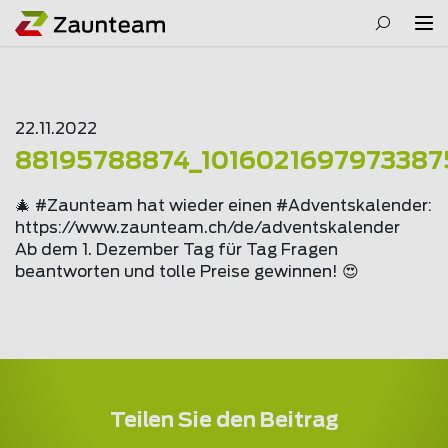
22.11.2022
88195788874_1016021697973387
🎄 #Zaunteam hat wieder einen #Adventskalender:
https://www.
zaunteam
.ch/de/adventskalender
Ab dem 1. Dezember Tag für Tag Fragen
beantworten und tolle Preise gewinnen! 😍
Teilen Sie den Beitrag