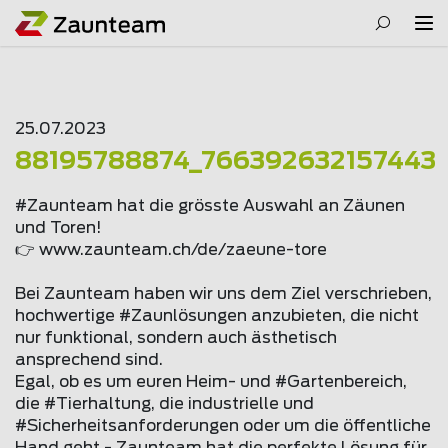
25.07.2023
88195788874_766392632157443
#Zaunteam hat die grösste Auswahl an Zäunen
und Toren!
👉 www.
zaunteam
.ch/de/zaeune-tore
Bei Zaunteam haben wir uns dem Ziel verschrieben,
hochwertige #Zaunlösungen anzubieten, die nicht
nur funktional, sondern auch ästhetisch
ansprechend sind.
Egal, ob es um euren Heim- und #Gartenbereich,
die #Tierhaltung, die industrielle und
#Sicherheitsanforderungen oder um die öffentliche