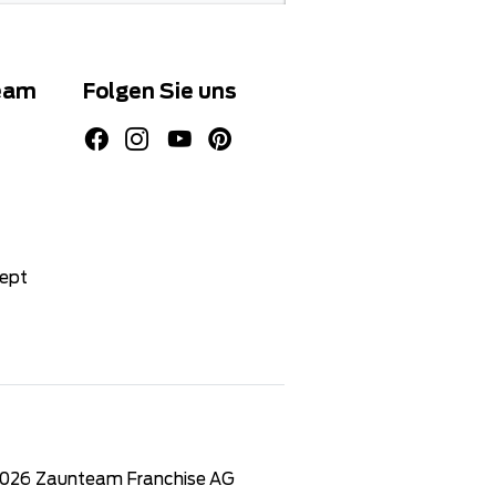
eam
Folgen Sie uns
zept
2026
Zaunteam Franchise AG