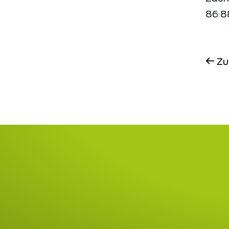
86 8
Zu