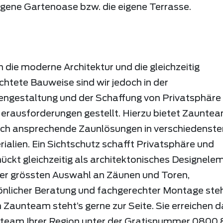
igene Gartenoase bzw. die eigene Terrasse.
 die moderne Architektur und die gleichzeitig
chtete Bauweise sind wir jedoch in der
engestaltung und der Schaffung von Privatsphäre 
Herausforderungen gestellt. Hierzu bietet Zaunte
sch ansprechende Zaunlösungen in verschiedenste
ialien. Ein Sichtschutz schafft Privatsphäre und
ckt gleichzeitig als architektonisches Designele
der grössten Auswahl an Zäunen und Toren,
önlicher Beratung und fachgerechter Montage ste
 Zaunteam steht’s gerne zur Seite. Sie erreichen 
team Ihrer Region unter der Gratisnummer 0800