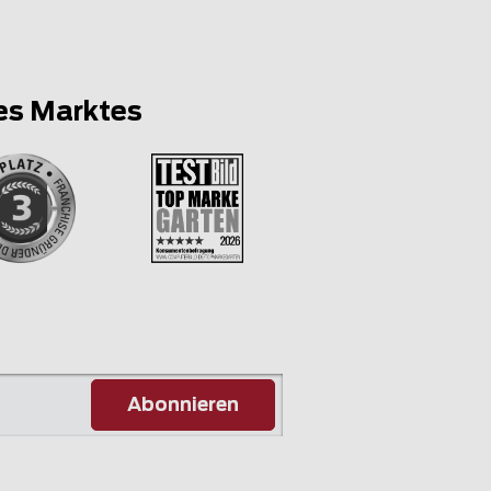
es Marktes
Abonnieren