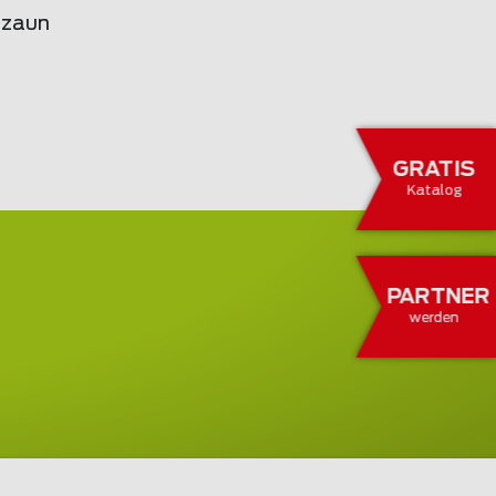
nzaun
GRATIS
Katalog
PARTNER
werden