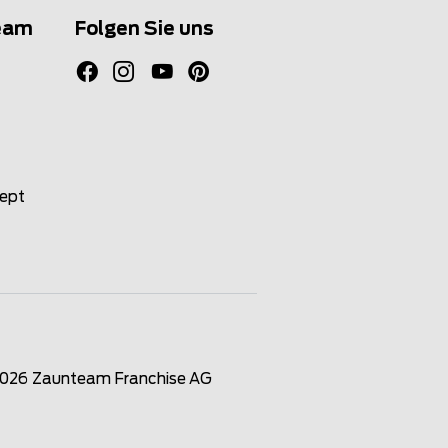
eam
Folgen Sie uns
zept
2026
Zaunteam Franchise AG