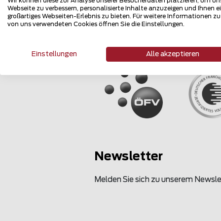
Wir können diese zur Analyse unserer Besucherdaten platzieren, um un
Webseite zu verbessern, personalisierte Inhalte anzuzeigen und Ihnen e
großartiges Webseiten-Erlebnis zu bieten. Für weitere Informationen z
von uns verwendeten Cookies öffnen Sie die Einstellungen.
Mehrfach 
Einstellungen
Alle akzeptieren
Newsletter
Melden Sie sich zu unserem Newsle