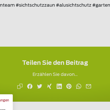
nteam #sichtschutzzaun #alusichtschutz #garte
Teilen Sie den Beitrag
Erzählen Sie davon...
ungen