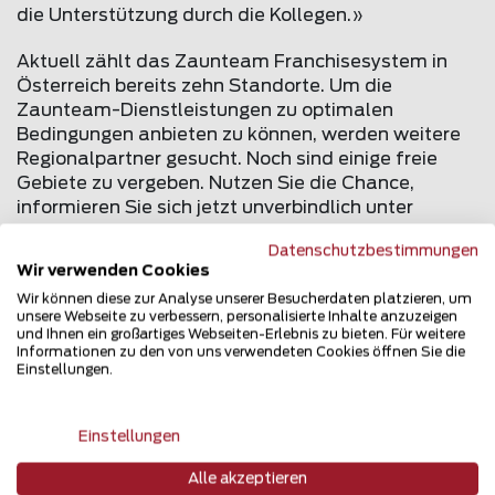
die Unterstützung durch die Kollegen.»
Aktuell zählt das Zaunteam Franchisesystem in
Österreich bereits zehn Standorte. Um die
Zaunteam-Dienstleistungen zu optimalen
Bedingungen anbieten zu können, werden weitere
Regionalpartner gesucht. Noch sind einige freie
Gebiete zu vergeben. Nutzen Sie die Chance,
informieren Sie sich jetzt unverbindlich unter
www.
zaunteam
.at/franchisesystem
Datenschutzbestimmungen
Wir verwenden Cookies
Zurück zur Übersicht
Wir können diese zur Analyse unserer Besucherdaten platzieren, um
unsere Webseite zu verbessern, personalisierte Inhalte anzuzeigen
und Ihnen ein großartiges Webseiten-Erlebnis zu bieten. Für weitere
Informationen zu den von uns verwendeten Cookies öffnen Sie die
Einstellungen.
Teilen Sie den Beitrag
Einstellungen
Erzählen Sie davon...
Alle akzeptieren