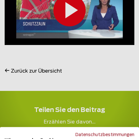
Zurück zur Übersicht
Teilen Sie den Beitrag
Erzählen Sie davon...
Datenschutzbestimmungen