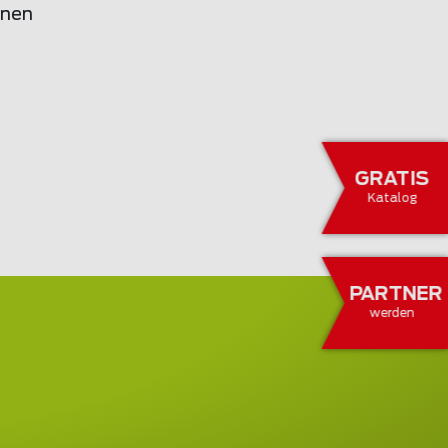
onen
GRATIS
Katalog
PARTNER
werden