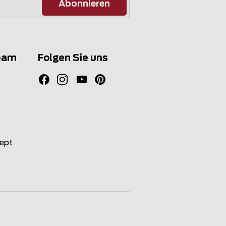
Abonnieren
eam
Folgen Sie uns
zept