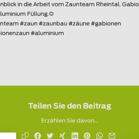
inblick in die Arbeit vom Zaunteam Rheintal. Gabi
Aluminium Füllung.🌻
nteam #zaun #zaunbau #zäune #gabionen
ionenzaun #aluminium
Teilen Sie den Beitrag
Erzählen Sie davon...