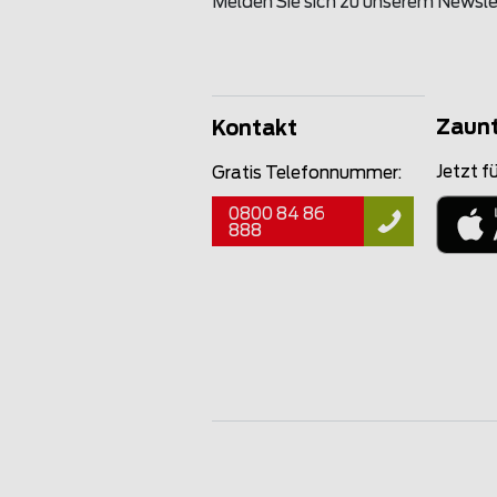
Melden Sie sich zu unserem Newsle
Zaun
Kontakt
Jetzt fü
Gratis Telefonnummer:
0800 84 86
888