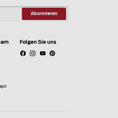
Abonnieren
eam
Folgen Sie uns
zept