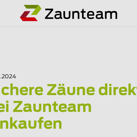
0.2024
ichere Zäune direk
ei Zaunteam
inkaufen