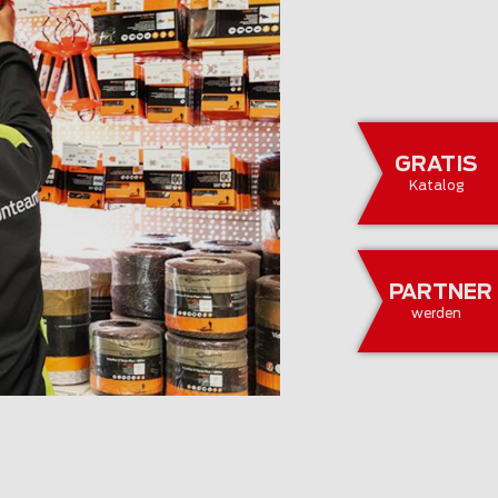
GRATIS
Katalog
PARTNER
werden