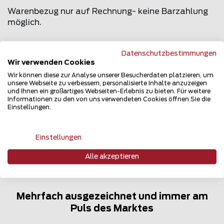
Warenbezug nur auf Rechnung- keine Barzahlung
möglich.
Datenschutzbestimmungen
Wir verwenden Cookies
Teilen Sie den Beitrag
Wir können diese zur Analyse unserer Besucherdaten platzieren, um
unsere Webseite zu verbessern, personalisierte Inhalte anzuzeigen
und Ihnen ein großartiges Webseiten-Erlebnis zu bieten. Für weitere
Erzählen Sie davon...
Informationen zu den von uns verwendeten Cookies öffnen Sie die
Einstellungen.
Einstellungen
Alle akzeptieren
Mehrfach ausgezeichnet und immer am
Puls des Marktes