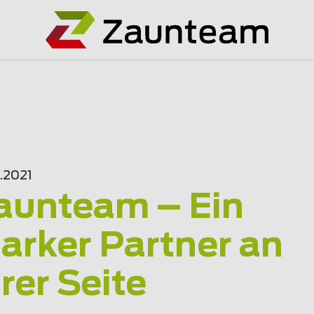
.2021
aunteam – Ein
tarker Partner an
hrer Seite