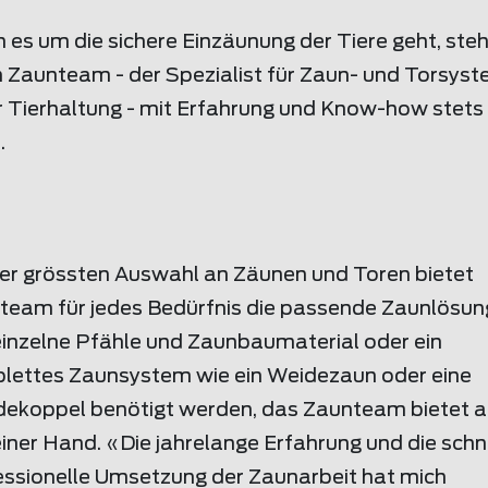
es um die sichere Einzäunung der Tiere geht, steh
n Zaunteam - der Spezialist für Zaun- und Torsys
r Tierhaltung - mit Erfahrung und Know-how stets
.
der grössten Auswahl an Zäunen und Toren bietet
team für jedes Bedürfnis die passende Zaunlösun
einzelne Pfähle und Zaunbaumaterial oder ein
lettes Zaunsystem wie ein Weidezaun oder eine
dekoppel benötigt werden, das Zaunteam bietet a
iner Hand. «Die jahrelange Erfahrung und die schn
essionelle Umsetzung der Zaunarbeit hat mich