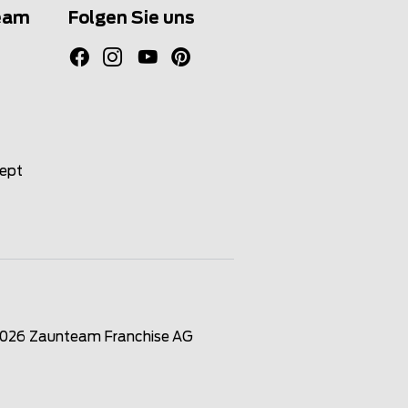
eam
Folgen Sie uns
zept
2026
Zaunteam Franchise AG