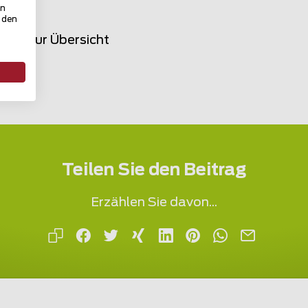
in
u den
rück zur Übersicht
Teilen Sie den Beitrag
Erzählen Sie davon...