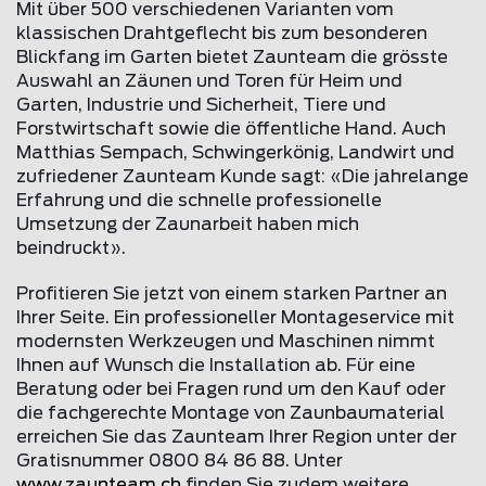
Mit über 500 verschiedenen Varianten vom
klassischen Drahtgeflecht bis zum besonderen
Blickfang im Garten bietet Zaunteam die grösste
Auswahl an Zäunen und Toren für Heim und
Garten, Industrie und Sicherheit, Tiere und
Forstwirtschaft sowie die öffentliche Hand. Auch
Matthias Sempach, Schwingerkönig, Landwirt und
zufriedener Zaunteam Kunde sagt: «Die jahrelange
Erfahrung und die schnelle professionelle
Umsetzung der Zaunarbeit haben mich
beindruckt».
Profitieren Sie jetzt von einem starken Partner an
Ihrer Seite. Ein professioneller Montageservice mit
modernsten Werkzeugen und Maschinen nimmt
Ihnen auf Wunsch die Installation ab. Für eine
Beratung oder bei Fragen rund um den Kauf oder
die fachgerechte Montage von Zaunbaumaterial
erreichen Sie das Zaunteam Ihrer Region unter der
Gratisnummer 0800 84 86 88. Unter
www.
zaunteam
.ch
finden Sie zudem weitere