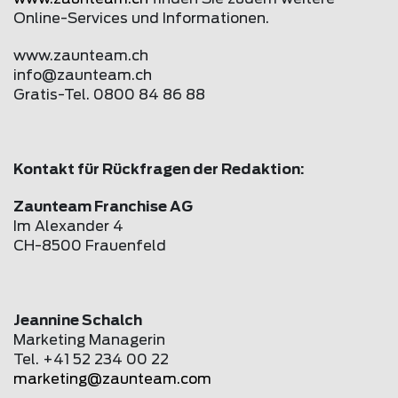
Online-Services und Informationen.
www.
zaunteam
.ch
info@
zaunteam
.ch
Gratis-Tel. 0800 84 86 88
Kontakt für Rückfragen der Redaktion:
Zaunteam Franchise AG
Im Alexander 4
CH-8500 Frauenfeld
Jeannine Schalch
Marketing Managerin
Tel. +41 52 234 00 22
marketing@
zaunteam
.com